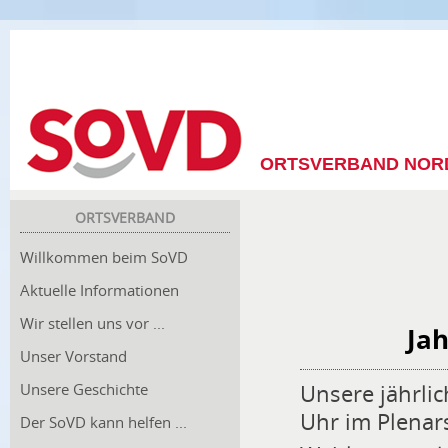
ORTSVERBAND NOR
ORTSVERBAND
Willkommen beim SoVD
Aktuelle Informationen
Wir stellen uns vor ...
Ja
Unser Vorstand
Unsere Geschichte
Unsere jährli
Uhr im Plenars
Der SoVD kann helfen ...