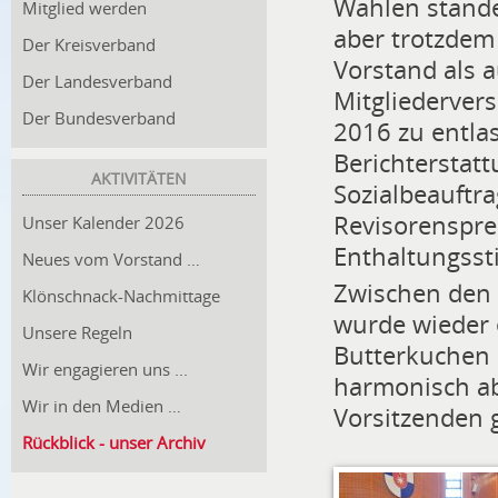
Wahlen stande
Mitglied werden
aber trotzdem
Der Kreisverband
Vorstand als 
Der Landesverband
Mitgliederver
Der Bundesverband
2016 zu entla
Berichterstatt
AKTIVITÄTEN
Sozialbeauftra
Revisorenspre
Unser Kalender 2026
Enthaltungss
Neues vom Vorstand …
Zwischen den 
Klönschnack-Nachmittage
wurde wieder 
Unsere Regeln
Butterkuchen 
Wir engagieren uns ...
harmonisch a
Wir in den Medien …
Vorsitzenden 
Rückblick - unser Archiv